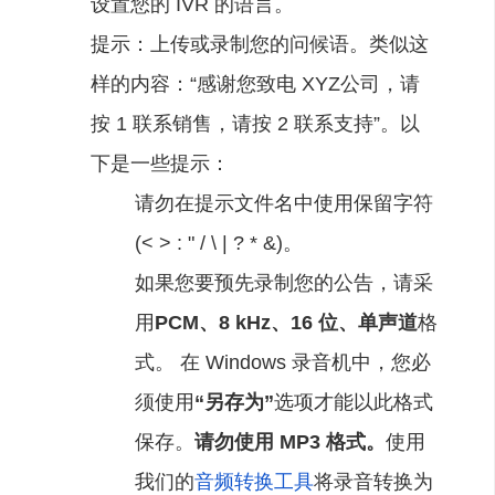
设置您的 IVR 的语言。
提示：上传或录制您的问候语。类似这
样的内容：“感谢您致电 XYZ公司，请
按 1 联系销售，请按 2 联系支持”。以
下是一些提示：
请勿在提示文件名中使用保留字符
(< > : " / \ | ? * &)。
如果您要预先录制您的公告，请采
用
PCM、8 kHz、16 位、单声道
格
式。
在 Windows 录音机中，您必
须使用
“另存为”
选项才能以此格式
保存。
请勿使用 MP3 格式。
使用
我们的
音频转换工具
将录音转换为