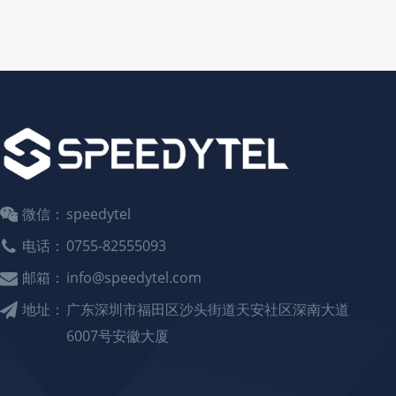
微信：
speedytel
电话：
0755-82555093
邮箱：
info@speedytel.com
地址：
广东深圳市福田区沙头街道天安社区深南大道
6007号安徽大厦