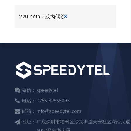
V20 beta 2成为候选版本
微信：
speedytel
电话：
0755-82555093
邮箱：
info@speedytel.com
地址：
广东深圳市福田区沙头街道天安社区深南大道
6007号安徽大厦