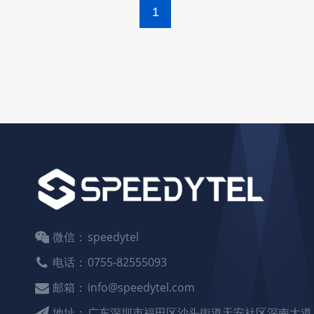
1
微信：
speedytel
电话：
0755-82555093
邮箱：
info@speedytel.com
地址：
广东深圳市福田区沙头街道天安社区深南大道