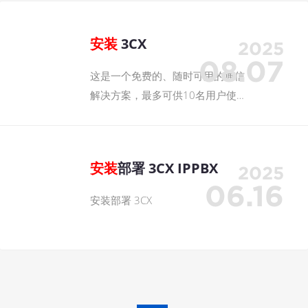
安装
3CX
2025
08.07
这是一个免费的、随时可用的通信
解决方案，最多可供10名用户使
用。从技术上讲，您将与其他3CX
用户共享一个实例。您不必担心许
可、托管、实例管理或安全问题。
安装
部署 3CX IPPBX
2025
06.16
安装部署 3CX